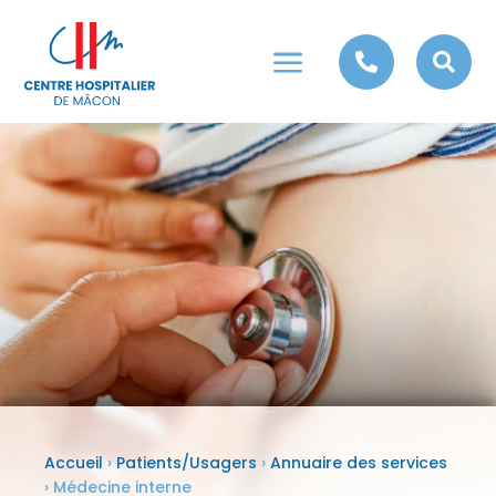
a


Accueil
›
Patients/Usagers
›
Annuaire des services
›
Médecine interne