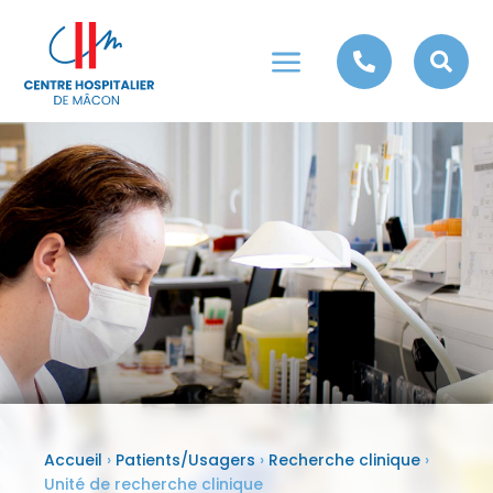
a


Accueil
›
Patients/Usagers
›
Recherche clinique
›
Unité de recherche clinique