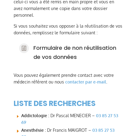
celui-ci vous a été remis en main propre et vous en
avez normalement une copie dans votre dossier
personnel.
Si vous souhaitez vous opposer à la réutilisation de vos
données, remplissez le formulaire suivant :
Formulaire de non réutilisation
h
de vos données
Vous pouvez également prendre contact avec votre
médecin référent ou nous
contacter par e-mail
.
LISTE DES RECHERCHES
Addictologie :
Dr Pascal MENECIER –
03 85 27 53
69
Anesthésie :
Dr Francis MAIGROT –
03 85 27 53