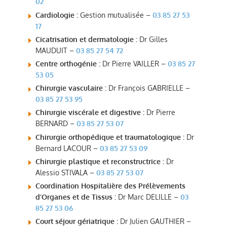
02
Cardiologie :
Gestion mutualisée –
03 85 27 53
17
Cicatrisation et dermatologie :
Dr Gilles
MAUDUIT –
03 85 27 54 72
Centre orthogénie :
Dr Pierre VAILLER –
03 85 27
53 05
Chirurgie vasculaire :
Dr François GABRIELLE –
03 85 27 53 95
Chirurgie viscérale et digestive :
Dr Pierre
BERNARD –
03 85 27 53 07
Chirurgie orthopédique et traumatologique :
Dr
Bernard LACOUR –
03 85 27 53 09
Chirurgie plastique et reconstructrice :
Dr
Alessio STIVALA –
03 85 27 53 07
Coordination Hospitalière des Prélèvements
d’Organes et de Tissus :
Dr Marc DELILLE –
03
85 27 53 06
Court séjour gériatrique :
Dr Julien GAUTHIER –