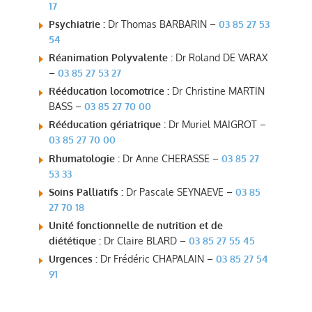
17
Psychiatrie :
Dr Thomas BARBARIN –
03 85 27 53
54
Réanimation Polyvalente :
Dr Roland DE VARAX
–
03 85 27 53 27
Rééducation locomotrice :
Dr Christine MARTIN
BASS –
03 85 27 70 00
Rééducation gériatrique :
Dr Muriel MAIGROT –
03 85 27 70 00
Rhumatologie :
Dr Anne CHERASSE –
03 85 27
53 33
Soins Palliatifs :
Dr Pascale SEYNAEVE –
03 85
27 70 18
Unité fonctionnelle de nutrition et de
diététique :
Dr Claire BLARD –
03 85 27 55 45
Urgences :
Dr Frédéric CHAPALAIN –
03 85 27 54
91