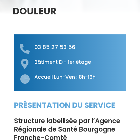
DOULEUR
03 85 27 53 56

Bâtiment D - 1er étage

Accueil Lun-Ven : 8h-16h

PRÉSENTATION DU SERVICE
Structure labellisée par l’Agence
Régionale de Santé Bourgogne
Franche-Comté