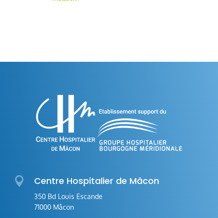

Centre Hospitalier de Mâcon
350 Bd Louis Escande
71000 Mâcon