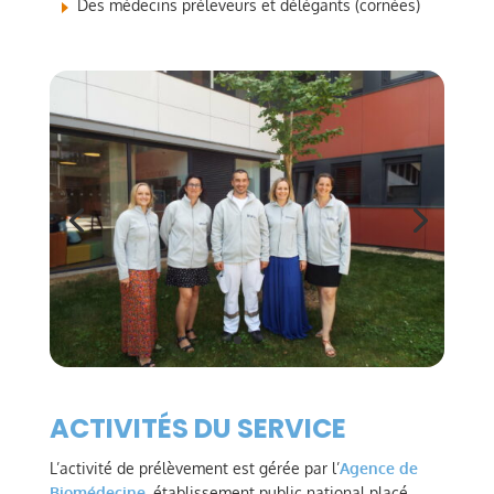
Des médecins préleveurs et délégants (cornées)
ACTIVITÉS DU SERVICE
L’activité de prélèvement est gérée par l’
Agence de
Biomédecine
, établissement public national placé