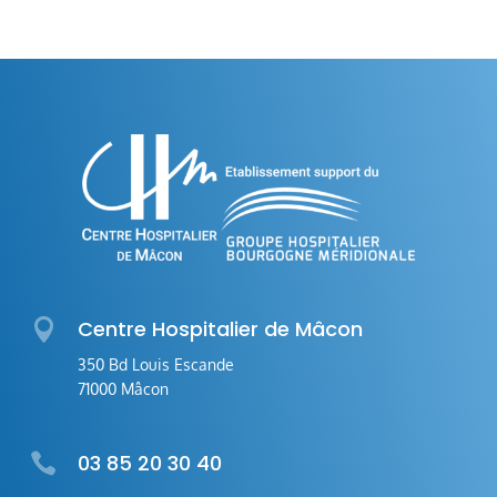

Centre Hospitalier de Mâcon
350 Bd Louis Escande
71000 Mâcon

03 85 20 30 40