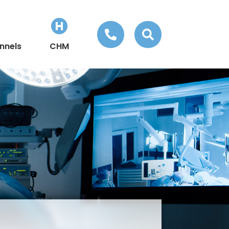



nnels
CHM