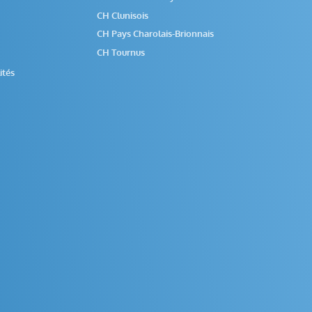
CH Clunisois
CH Pays Charolais-Brionnais
CH Tournus
ités