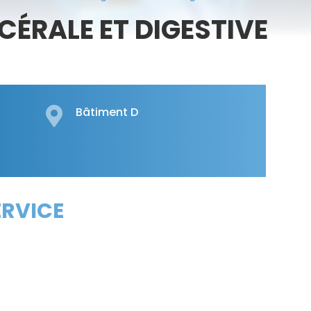
CÉRALE ET DIGESTIVE
Bâtiment D

ERVICE