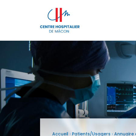
Accueil
›
Patients/Usagers
›
Annuaire 