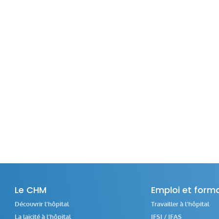
Le CHM
Emploi et form
Découvrir l’hôpital
Travailler à l’hôpital
La laïcité à l’hôpital
IFSI / IFAS