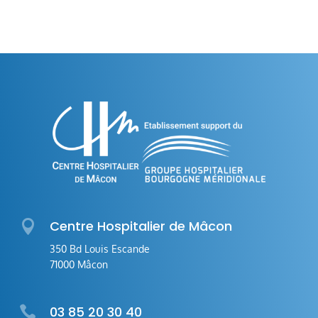

Centre Hospitalier de Mâcon
350 Bd Louis Escande
71000 Mâcon

03 85 20 30 40