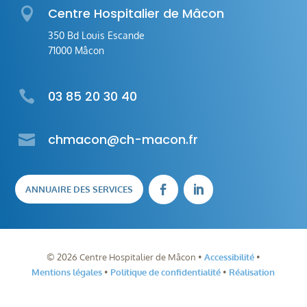

Centre Hospitalier de Mâcon
350 Bd Louis Escande
71000 Mâcon

03 85 20 30 40

chmacon@ch-macon.fr
ANNUAIRE DES SERVICES


©
2026
Centre Hospitalier de Mâcon •
Accessibilité
•
Mentions légales
•
Politique de confidentialité
•
Réalisation