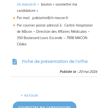
ch-macon.fr
– bouton « soumettre ma
candidature »
Par mail : judelaitre@ch-macon.fr
Par courrier postal adressé à : Centre Hospitalier
de Mâcon – Direction des Affaires Médicales –
350 Boulevard Louis Escande – 71018 MACON
Cédex
Fiche de présentation de l’offre

Publiée le :
20 mai 2026
RETOUR
SOUMETTRE MA CANDIDATURE