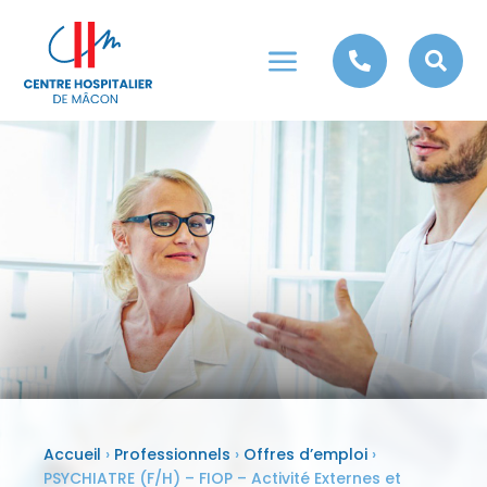
a


Accueil
›
Professionnels
›
Offres d’emploi
›
PSYCHIATRE (F/H) – FIOP – Activité Externes et