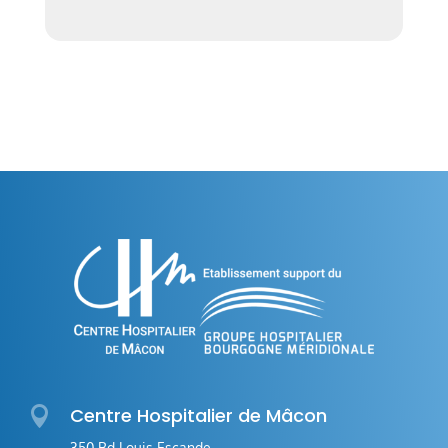

Centre Hospitalier de Mâcon
350 Bd Louis Escande