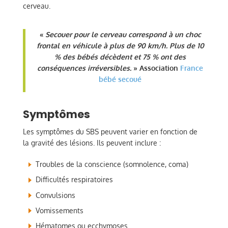
cerveau.
«
Secouer pour le cerveau correspond à un choc
frontal en véhicule à plus de 90 km/h. Plus de 10
% des bébés décèdent et 75 % ont des
conséquences irréversibles.
» Association
France
bébé secoué
Symptômes
Les symptômes du SBS peuvent varier en fonction de
la gravité des lésions. Ils peuvent inclure :
Troubles de la conscience (somnolence, coma)
Difficultés respiratoires
Convulsions
Vomissements
Hématomes ou ecchymoses