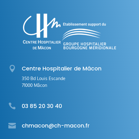

Centre Hospitalier de Mâcon
350 Bd Louis Escande
71000 Mâcon

03 85 20 30 40

chmacon@ch-macon.fr