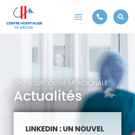
a


GHT BOURGOGNE MÉRIDIONALE
Actualités
LINKEDIN : UN NOUVEL