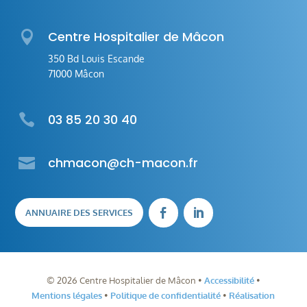

Centre Hospitalier de Mâcon
350 Bd Louis Escande
71000 Mâcon

03 85 20 30 40

chmacon@ch-macon.fr
ANNUAIRE DES SERVICES


©
2026
Centre Hospitalier de Mâcon •
Accessibilité
•
Mentions légales
•
Politique de confidentialité
•
Réalisation