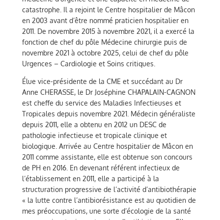
catastrophe. Il a rejoint le Centre hospitalier de Mâcon
en 2003 avant d’être nommé praticien hospitalier en
2011. De novembre 2015 à novembre 2021, il a exercé la
fonction de chef du pôle Médecine chirurgie puis de
novembre 2021 à octobre 2025, celui de chef du pôle
Urgences – Cardiologie et Soins critiques.
Élue vice-présidente de la CME et succédant au Dr
Anne CHERASSE, le Dr Joséphine CHAPALAIN-CAGNON
est cheffe du service des Maladies Infectieuses et
Tropicales depuis novembre 2021. Médecin généraliste
depuis 2011, elle a obtenu en 2012 un DESC de
pathologie infectieuse et tropicale clinique et
biologique. Arrivée au Centre hospitalier de Mâcon en
2011 comme assistante, elle est obtenue son concours
de PH en 2016. En devenant référent infectieux de
l’établissement en 2011, elle a participé à la
structuration progressive de l’activité d’antibiothérapie
« la lutte contre l’antibiorésistance est au quotidien de
mes préoccupations, une sorte d’écologie de la santé