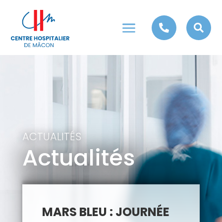
a


ACTUALITÉS
Actualités
MARS BLEU : JOURNÉE