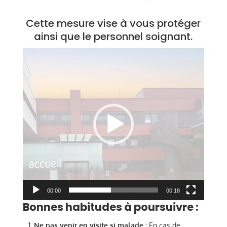
Cette mesure vise à vous protéger
ainsi que le personnel soignant.
Lecteur
vidéo
00:00
00:18
Bonnes habitudes à poursuivre :
Ne pas venir en visite si malade :
En cas de