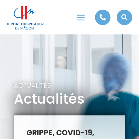
a


ACTUALITÉS
Actualités
GRIPPE, COVID-19,