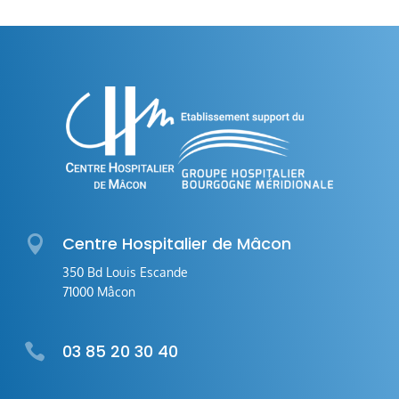

Centre Hospitalier de Mâcon
350 Bd Louis Escande
71000 Mâcon

03 85 20 30 40