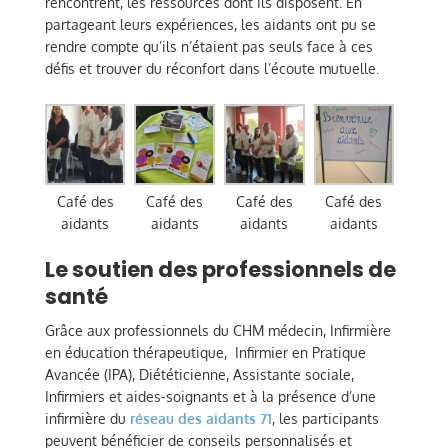
rencontrent, les ressources dont ils disposent. En
partageant leurs expériences, les aidants ont pu se
rendre compte qu’ils n’étaient pas seuls face à ces
défis et trouver du réconfort dans l’écoute mutuelle.
Café des
Café des
Café des
Café des
aidants
aidants
aidants
aidants
Le soutien des professionnels de
santé
Grâce aux professionnels du CHM médecin, Infirmière
en éducation thérapeutique, Infirmier en Pratique
Avancée (IPA), Diététicienne, Assistante sociale,
Infirmiers et aides-soignants et à la présence d’une
infirmière du
réseau des aidants 71
, les participants
peuvent bénéficier de conseils personnalisés et