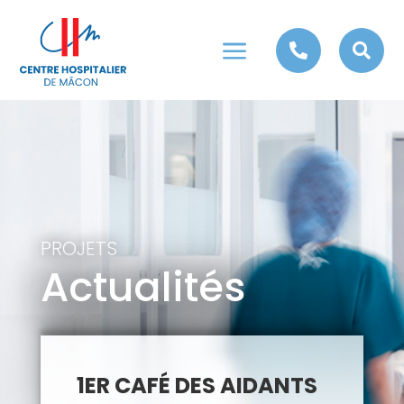
a


PROJETS
Actualités
1ER CAFÉ DES AIDANTS