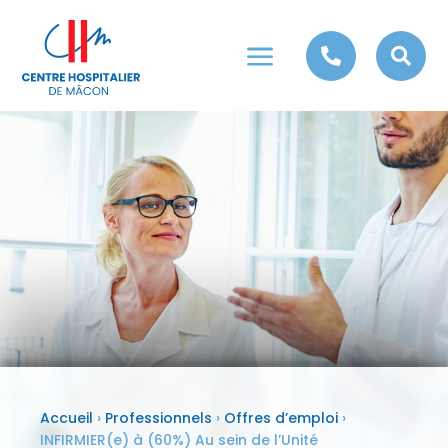
a


Accueil
›
Professionnels
›
Offres d’emploi
›
INFIRMIER(e) à (60%) Au sein de l’Unité