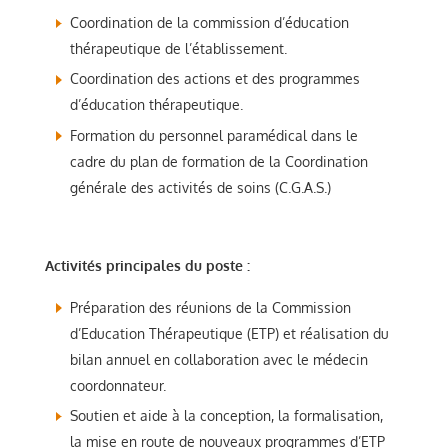
Coordination de la commission d’éducation
thérapeutique de l’établissement.
Coordination des actions et des programmes
d’éducation thérapeutique.
Formation du personnel paramédical dans le
cadre du plan de formation de la Coordination
générale des activités de soins (C.G.A.S.)
Activités principales du poste :
Préparation des réunions de la Commission
d’Education Thérapeutique (ETP) et réalisation du
bilan annuel en collaboration avec le médecin
coordonnateur.
Soutien et aide à la conception, la formalisation,
la mise en route de nouveaux programmes d’ETP