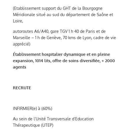
(Etablissement support du GHT de la Bourgogne
Méridionale situé au sud du département de Saône et
Loire,
autoroutes A6/A40, gare TGV 1 h 40 de Paris et de
Marseille – 1 h de Genève, 70 kms de Lyon, cadre de vie
apprécié)
Établissement hospitalier dynamique et en pleine
expansion, 1014 lits, offre de soins diversifiée, + 2000
agents
RECRUTE
INFIRMIER(e) à (60%)
Au sein de l’Unité Transversale d’Education
Thérapeutique (UTEP)