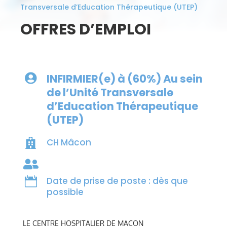
Transversale d’Education Thérapeutique (UTEP)
OFFRES D’EMPLOI
INFIRMIER(e) à (60%) Au sein

de l’Unité Transversale
d’Education Thérapeutique
(UTEP)
CH Mâcon



Date de prise de poste : dès que
possible
LE CENTRE HOSPITALIER DE MACON